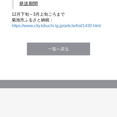
発送期間
12月下旬～3月上旬ごろまで
菊池市ふるさと納税：
https://www.city.kikuchi.lg.jp/article/list/1430.html
一覧へ戻る