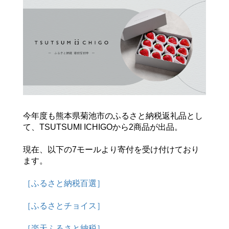
今年度も熊本県菊池市のふるさと納税返礼品とし
て、TSUTSUMI ICHIGOから2商品が出品。
現在、以下の7モールより寄付を受け付けており
ます。
［ふるさと納税百選］
［ふるさとチョイス］
［楽天ふるさと納税］