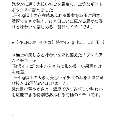
艶やかに輝く大粒いちごを厳選し、上質なギフト
ボックスに詰めました。
1玉45g以上の存在感あふれる果実を12玉ご用意。
濃厚で甘さが強く、ひと口ごとに広がる豊かな香
りと味わいを楽しめる、贅沢なイチゴです。
◆【PREMIUM イチゴ】特大45 g 以上 12 玉 秀品玉
≪極上の美しさと味わいを兼ね備えた「プレミア
ムイチゴ」≫
"贅沢イチゴ"の中からさらに形の美しい果実だけ
を厳選。
1玉45g以上の大きく美しいイチゴのみを丁寧に選
び抜き 12玉詰め合わせました。
見た目の華やかさと、濃厚でみずみずしい味わい
を堪能できる特別感あふれる究極のイチゴです。