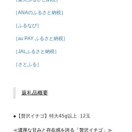
［ANAのふるさと納税］
［ふるなび］
［au PAY ふるさと納税］
［JALふるさと納税］
［さとふる］
返礼品概要
◆【贅沢イチゴ】特大45g以上 12玉
≪濃厚な甘みと存在感を誇る「贅沢イチゴ」≫